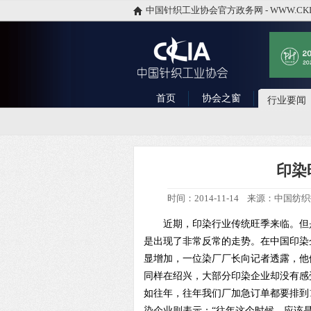
中国针织工业协会官方政务网 - WWW.CKI
首页
协会之窗
行业要闻
印染
时间：2014-11-14 来源：中国纺
近期，印染行业传统旺季来临。但是
是出现了非常反常的走势。在中国印染
显增加，一位染厂厂长向记者透露，他
同样在绍兴，大部分印染企业却没有感
如往年，往年我们厂加急订单都要排到1
染企业则表示：“往年这个时候，应该