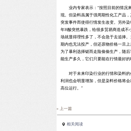
业内专家表示：“按照目前的情况来
现。但染料虽属于强周期性化工产品，
突发事件而使得行情发生改变。另外染
年H酸突然暴跌，给很多贸易商造成不
场就显得理性多了，不会急于去追捧。
期内也无法投产，但还原物价格一旦上
为了暴利选择铤而走险偷偷生产，随后
能生产多久，它们只要能在行情最好的
对于未来印染行业的行情和染料的价
利润也会明显增加，但是染料价格将会
高位运行。”
« 上一篇
相关阅读