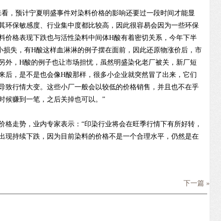
看，预计宁夏明盛事件对染料价格的影响还要过一段时间才能显
其环保敏感度、行业集中度都比较高，因此很容易会因为一些环保
料价格表现下跌也与活性染料中间体H酸有着密切关系，今年下半
小损失，有H酸这样血淋淋的例子摆在面前，因此还原物涨价后，市
另外，H酸的例子也让市场担忧，虽然明盛染化老厂被关，新厂短
来后，是不是也会像H酸那样，很多小企业就突然冒了出来，它们
导致行情大变。这些小厂一般会以较低的价格销售，并且也不在乎
时候赚到一笔，之后关掉也可以。”
格走势，业内专家表示：“印染行业将会在旺季行情下有所好转，
出现持续下跌，因为目前染料的价格不是一个合理水平，仍然是在
下一篇 »