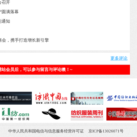
会召开
宁圆满落幕
的通知
印染商会，携手打造增长新引擎
更多评论
网站会员后，可以参与留言与评论噢！~
中华人民共和国电信与信息服务经营许可证
京ICP备13026071号