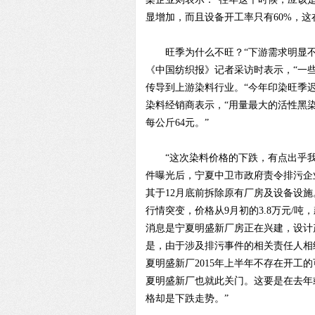
显增加，而且设备开工率只有60%，这
旺季为什么不旺？“下游需求明显不
《中国纺织报》记者采访时表示，“一
传导到上游染料行业。“今年印染旺季
染料经销商表示，“用量最大的活性黑
每公斤64元。”
“这次染料价格的下跌，有点出乎我
件曝光后，宁夏中卫市政府责令排污企
其于12月底前拆除原有厂房及设备设施
行情突变，价格从9月初的3.8万元/吨
消息是宁夏明盛新厂房正在兴建，设计产
是，由于涉及排污事件的相关责任人相
夏明盛新厂2015年上半年不存在开
夏明盛新厂也就此关门。这要是在去年
格却是下跌走势。”