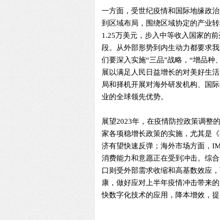
一方面，受世纪疫情和国际地缘政治
到区域布局，围绕区域协定的产业转
1.25万美元，步入中等收入国家的
段。从外部形势到内生动力都要求我
们要深入实施“三品”战略，“增品
展以满足人民日益增长的对美好生活的
局和择机开展对海外研发机构、国际
业的全球领先优势。
展望2023年，在疫情防控政策调
家各项稳增长政策的实施，尤其是《扩
济有望快速反弹；海外市场方面，IMF
消费能力和意愿正在受到冲击。综合
口则受外部需求收缩和高基数效应，
康，做好应对上半年疫情冲击带来的
快数字化技术的应用，降本增效，提