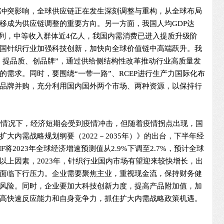
冲突影响，全球供应链正在发生深刻调整与重构，从全球布局
移成为供应链调整的重要方向。另一方面，我国人均GDP达
前列，中等收入群体近4亿人，我国内需消费已进入提质升级阶
国针织行业加强科技创新，加快向全球价值链中高端跃升。我
种、提品质、创品牌”，通过供给侧结构性改革推动行业高质量发
需求。同时，要围绕“一带一路”、RCEP进行生产力国际化布
品牌并购，充分利用国内国外两个市场、两种资源，以保持行
整的情况下，经济短期会受到疫情冲击，但随着疫情拐点出现，国
大内需战略规划纲要（2022－2035年）》的出台，下半年经
将2023年全球经济增速预测值从2.9%下调至2.7%，预计全球
以上因素，2023年，针织行业国内市场有望迎来较快增长，出
面临下行压力。企业需要聚焦主业，重视现金流，保持财务健
风险。同时，企业要加大科技创新力度，提高产品附加值，加
高快速反应能力和自身竞争力，抓住扩大内需战略政策机遇。