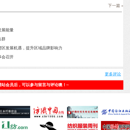
下一篇 »
发展能量
集群
湾区发展机遇，提升区域品牌影响力
事会召开
更多评论
网站会员后，可以参与留言与评论噢！~