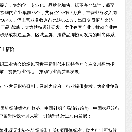
提升，集约化、专业化、品牌化加快。据不完全统计，截至
联授牌的产业集群35个，共有企业约5.5万户，主营业务收入同
比6.4%，但主营业务收入占比达65.5%，出口交货值占比达
施“三品”战略，大力扶持设计研发、文化创意产业，推动产业由
步形成制造品牌、区域品牌、消费品牌协同发展的时尚体系。
再上新阶
织工业协会始终以习近平新时代中国特色社会主义思想为指
并举，提振行业信心，推动行业高质量发展。
行业发展形势研判，及时为政府、行业提供参考，为企业争取
3中国针织纱线流行趋势、中国针织产品流行趋势、中国袜品流行
lue中国针织设计师大赛，引领针织行业时尚发展；
氧化碳无水染色针织服装》等9项团体标准，助力行业可持续