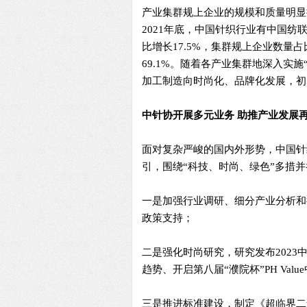
产业集群规上企业的规模和质量明显
2021年底，中国针织行业有中国纺
比增长17.5%，集群规上企业数量占
69.1%。随着各产业集群地深入实
加工制造向时尚化、品牌化发展，初
中针协开展多元业务 助推产业发展
面对复杂严峻的国内外形势，中国针
引，围绕“科技、时尚、绿色”多措
一是加强行业调研、细分产业分析和
政策支持；
二是强化时尚研究，研究发布202
趋势、开启第八届“濮院杯”PH Va
三是推进标准建设，制定《超临界二