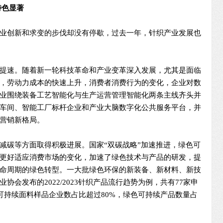
特色显著
业创新和求变的步伐却没有停歇，过去一年，针织产业发展也
提速。随着新一轮科技革命和产业变革深入发展，尤其是面临
，劳动力成本的快速上升，消费者消费行为的变化，企业对数
业围绕装备工艺智能化与生产运营管理智能化两条主线齐头并
车间、智能工厂标杆企业和产业大脑数字化公共服务平台，并
营销新格局。
减碳等方面取得积极进展。国家“双碳战略”加速推进，绿色可
更好适应消费市场的变化，加速了绿色技术与产品的研发，提
命周期的绿色转型。一大批绿色环保的新装备、新材料、新技
会发布的2022/2023针织产品流行趋势为例，共有77家申
可持续面料样品企业数占比超过80%，绿色可持续产品数量占