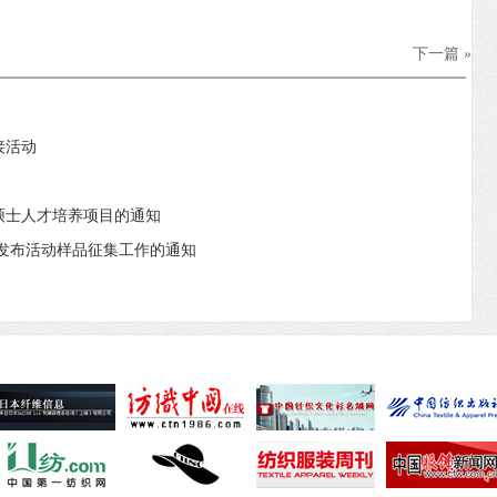
下一篇 »
接活动
硕士人才培养项目的通知
27发布活动样品征集工作的通知