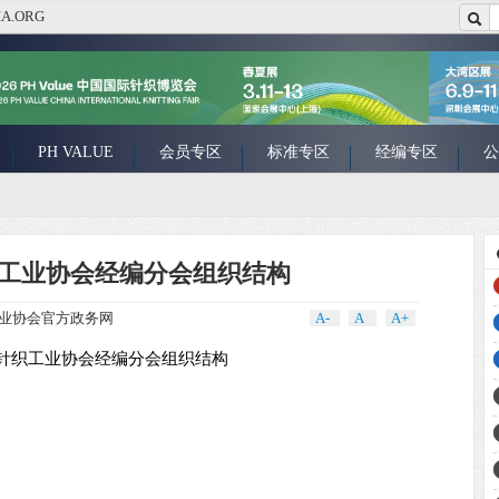
A.ORG
PH VALUE
会员专区
标准专区
经编专区
公
工业协会经编分会组织结构
业协会官方政务网
A-
A
A+
针织工业协会经编分会组织结构