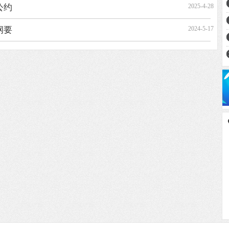
公约
2025-4-28
纲要
2024-5-17