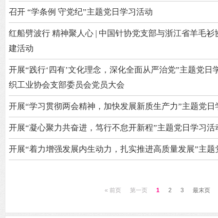
召开 “学条例 守党纪”主题党日学习活动
红船劈波行 精神聚人心 | 中国针协党支部与浙江省羊毛
建活动
开展“践行‘四有’文化理念，深化全面从严治党”主题党日
织工业协会支部委员会党员大会
开展“学习贯彻两会精神，加快发展新质生产力”主题党日
开展“凝心聚力共奋进，笃行不怠开新程”主题党日学习活
开展“着力增强发展内生动力，扎实推进高质量发展”主题
« 前页
第一页
1
2
3
最末页