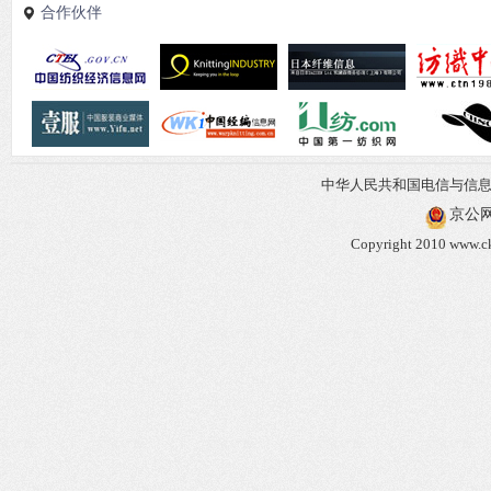
合作伙伴
中华人民共和国电信与信
京公网安
Copyright 2010 www.ck