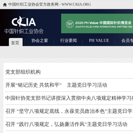
中国针织工业协会官方政务网 - WWW.CKIA.ORG
协会之窗
行业要闻
PH VALUE
会员
首页
党支部组织机构
开展“铭记历史 共筑和平” 主题党日学习活动
中国针协党支部书记讲授深入贯彻中央八项规定精神学习
召开 “坚守八项规定底线，永葆党员政治本色”主题党日
召开 “践行八项规定，弘扬廉洁作风”主题党日学习活动