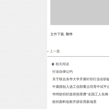
文件下载:
附件
« 上一篇
相关阅读
行业自律公约
关于联合东华大学开展针织行业在职
中康国创入选工信部重点培育中试平
华纬纺织织造班组荣膺“全国工人先锋
纺织面料创新开辟应用新场景