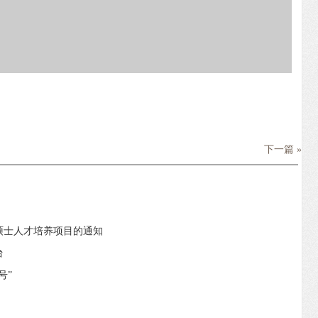
下一篇 »
硕士人才培养项目的通知
台
号”