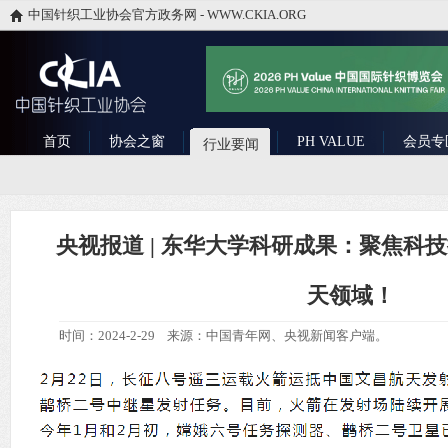
中国针织工业协会官方政务网 - WWW.CKIA.ORG
首页
协会之窗
PH VALUE
会员专
行业要闻
央视报道 | 东华大学科研成果：聚焦科
天领域！
时间：2024-2-29 来源：中国青年网、央视新闻客户端。