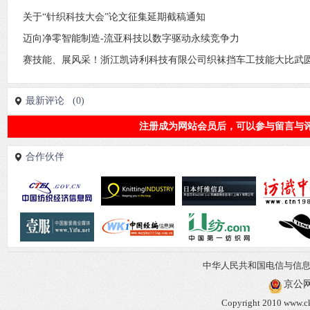
关于“针织科技大会”论文征集延期截稿通知
迈向净零智能制造-流亚科技以数字驱动永续竞争力
赛技能、展风采！浙江凯诗利科技有限公司织袜挡车工技能大比武
最新评论 (0)
注册成为网站会员后，可以参与留言与评
合作伙伴
中华人民共和国电信与信
京公网安
Copyright 2010 www.ck