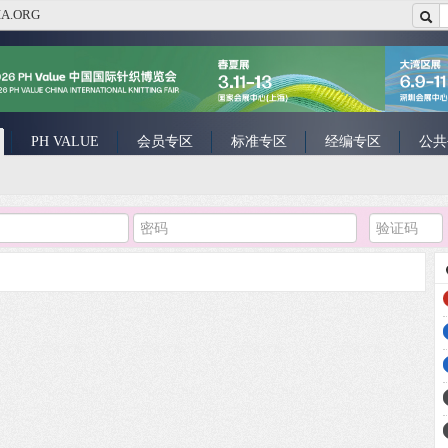
A.ORG
PH VALUE
会员专区
标准专区
经编专区
公共