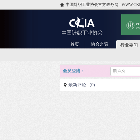
中国针织工业协会官方政务网 - WWW.CKI
首页
协会之窗
行业要闻
会员登陆：
最新评论 (0)