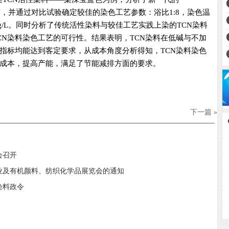
色工艺，并通过对比试验确定较佳的染色工艺参数：浴比1:8，染色温
60g/L。同时分析了传统活性染料与较佳工艺实践上染的TCN染料
CN染料染色工艺的可行性。结果表明，TCN染料在低碱与不加
指标均能达到客定要求，从成本角度分析得知，TCN染料染色
成本，提高产能，满足了节能减排方面的要求。
下一篇 »
会召开
业及有机颜料、纺织化学品展览会的通知
染料政令