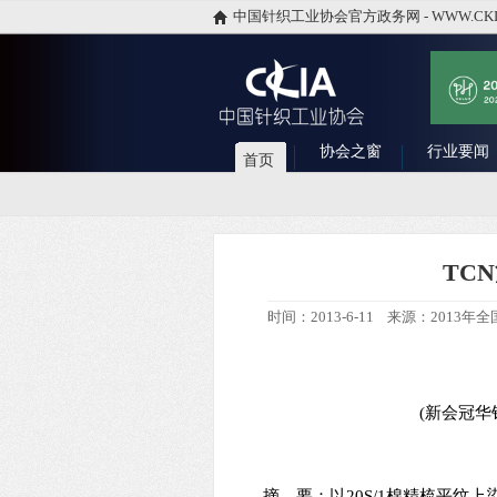
中国针织工业协会官方政务网 - WWW.CKI
协会之窗
行业要闻
首页
TC
时间：2013-6-11 来源：201
(新会冠华针
摘 要：以20S/1棉精梳平纹上