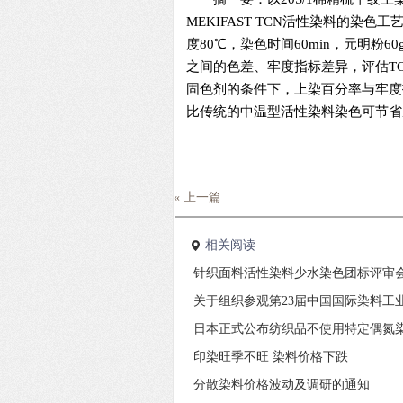
MEKIFAST TCN活性染料的染
度80℃，染色时间60min，元明粉
之间的色差、牢度指标差异，评估T
固色剂的条件下，上染百分率与牢度
比传统的中温型活性染料染色可节省
« 上一篇
相关阅读
针织面料活性染料少水染色团标评审
关于组织参观第23届中国国际染料工
日本正式公布纺织品不使用特定偶氮
印染旺季不旺 染料价格下跌
分散染料价格波动及调研的通知